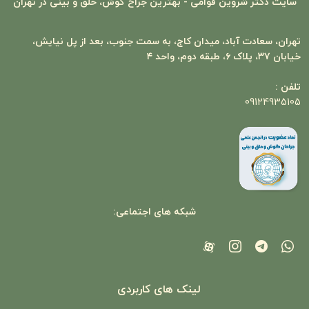
سایت
دکتر شروین قوامی - بهترین جراح گوش، حلق و بینی در تهران
تهران، سعادت‌ آباد، میدان کاج، به سمت جنوب، بعد از پل نیایش،
خیابان ۳۷، پلاک ۶، طبقه دوم، واحد ۴
تلفن :
09124935105
شبکه های اجتماعی:
لینک های کاربردی