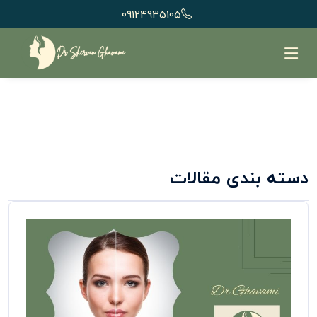
09124935105
دسته بندی مقالات