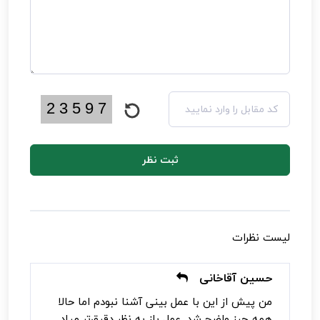
ثبت نظر
لیست نظرات
حسین آقاخانی
من پیش از این با عمل بینی آشنا نبودم اما حالا
همه چیز واضح شد. عمل باز به نظر دقیق‌تر میاد