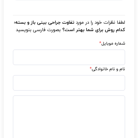
و به ساختار داخلی بینی دسترسی پیدا کند.
عمل بسته به دلیل اینکه آسیب کمتری به بافت‌ها
وارد می‌شود معمولاً درد کمتری نسبت به عمل باز
لطفا نظرات خود را در مورد
تفاوت جراحی بینی باز و بسته؛
دارد.
کدام روش برای شما بهتر است؟
بصورت فارسی بنویسید
شماره موبایل
*
نام و نام خانوادگی
*