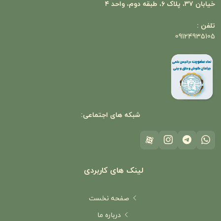
خیابان ۳۷، پلاک ۶، طبقه دوم، واحد ۴
تلفن :
09124935105
شبکه های اجتماعی:
لینک های کاربردی
صفحه نخست
درباره ما