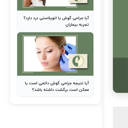
آیا جراحی گوش یا اتوپلاستی درد دارد؟
تجربه بیماران
آیا نتیجه جراحی گوش دائمی است یا
ممکن است برگشت داشته باشد؟