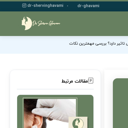
dr-shervinghavami
-
dr-ghavami
 تاثیر دارد؟ بررسی مهمترین نکات
مقالات مرتبط