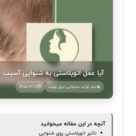
آیا عمل اتوپلاستی به شنوایی آسیب م
تیم تولید محتوایی ایران نوبت
1405/03/18
آنچه در این مقاله میخوانید
تاثیر اتوپلاستی روی شنوایی