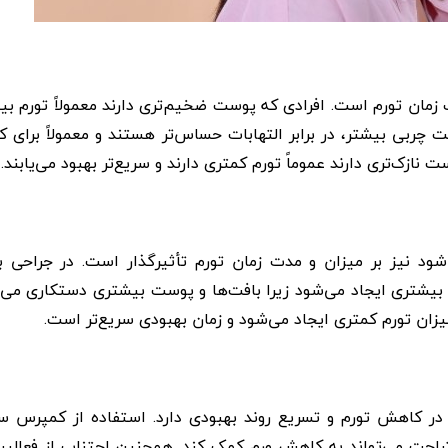
 زمان تورم است. افرادی که پوست ضخیم‌تری دارند معمولاً تورم ب
چربی بیشتر، در برابر التهابات حساس‌تر هستند و معمولاً برای
ت نازک‌تری دارند عموماً تورم کمتری دارند و سریع‌تر بهبود می‌یابند.
ود نیز بر میزان و مدت زمان تورم تأثیرگذار است. در جراحی با
 بیشتری ایجاد می‌شود زیرا بافت‌ها و پوست بیشتری دستکاری می‌
یزان تورم کمتری ایجاد می‌شود و زمان بهبودی سریع‌تر است.
ر کاهش تورم و تسریع روند بهبودی دارد. استفاده از کمپرس سر
تراحت می‌تواند به کاهش ورم کمک کند. همچنین اجتناب از فعالی