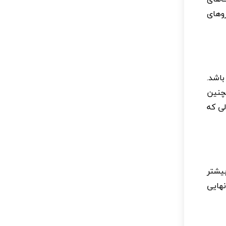
وهای
باشد.
مچنین
لی که
بیشتر
نهایی