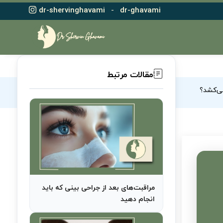
dr-shervinghavami
-
dr-ghavami
مقالات مرتبط
می‌کشد؟
مراقبت‌های بعد از جراحی بینی که باید
انجام دهید