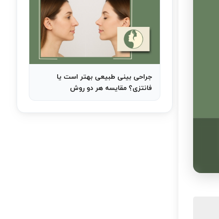
جراحی بینی طبیعی بهتر است یا
فانتزی؟ مقایسه هر دو روش