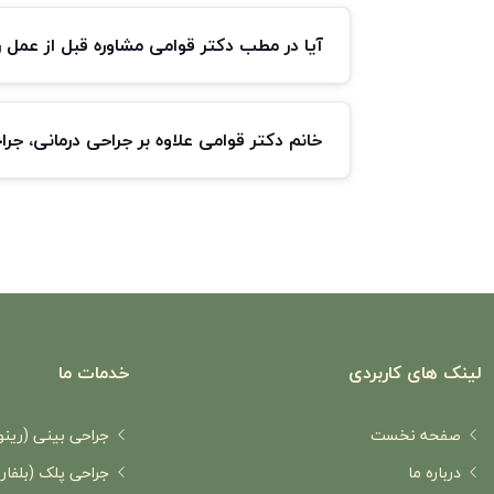
آیا در مطب دکتر قوامی مشاوره قبل از عمل 
خانم دکتر قوامی علاوه بر جراحی درمانی، جر
لینک های کاربردی
خدمات ما
صفحه نخست
جراحی بینی (رین
درباره ما
جراحی پلک (بلفار