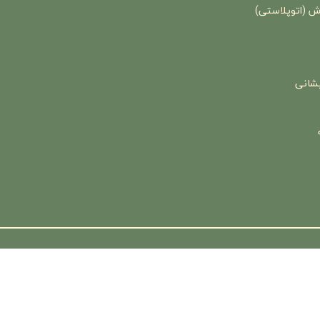
ش (اتوپلاستی)
شانی
ان
می باشد