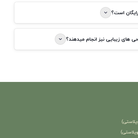
رایگان است؟
احی های زیبایی نیز انجام میدهند؟
وپلاستی)
وپلاستی)