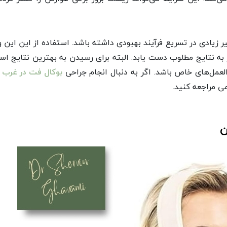
 زیادی در تسریع فرآیند بهبودی داشته باشد. استفاده از این این 
 به نتایج مطلوب دست یابد. البته برای رسیدن به بهترین نتایج اس
لعمل‌های خاص باشد. اگر به دنبال انجام جراحی
بوکال فت در غرب ت
ی مراجعه کنید.
ن