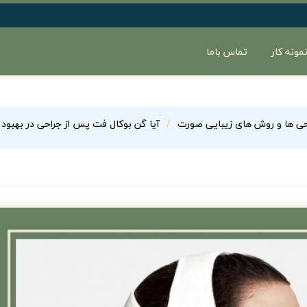
مونه کار
تماس باما
حی ها و روش های زیبایی صورت
آیا گن بوکال فت پس از جراحی در بهبود س