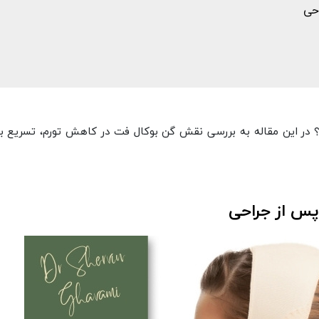
حی
رد؟ در این مقاله به بررسی نقش گن بوکال فت در کاهش تورم، تسریع ب
 پس از جراحی