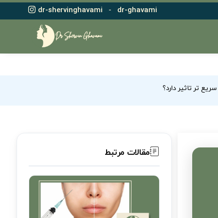
dr-shervinghavami
-
dr-ghavami
ریع تر تاثیر دارد؟
مقالات مرتبط