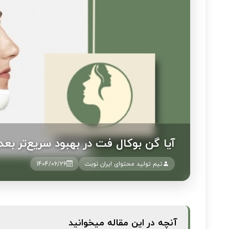
آیا گن بوکال فت در بهبود سریع‌تر بعد 
تیم تولید محتوای ایران نوبت
1404/06/26
آنچه در این مقاله میخوانید